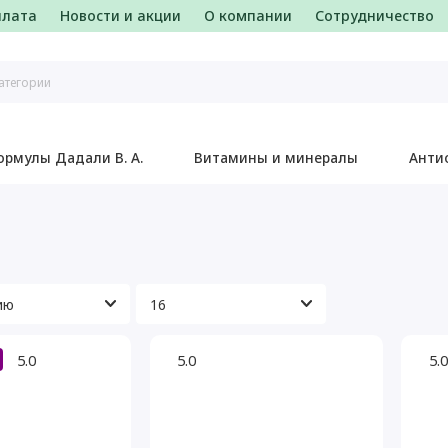
плата
Новости и акции
О компании
Сотрудничество
ормулы Дадали В. А.
Витамины и минералы
Анти
5.0
5.0
5.0