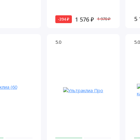
5 
1 576 ₽
-394 ₽
1 970 ₽
5.0
5.0