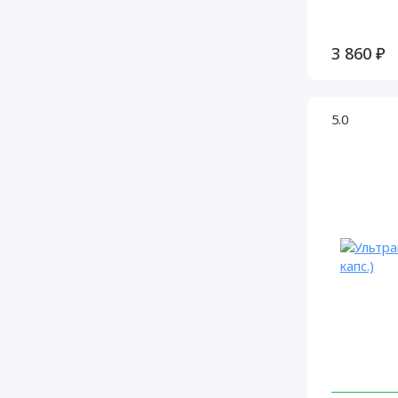
3 860 ₽
5.0