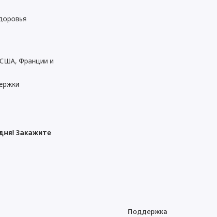
доровья
 США, Франции и
ержки
дня! Закажите
Поддержка