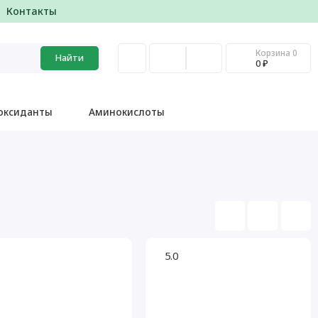
Контакты
Корзина
0
Найти
0 ₽
оксиданты
Аминокислоты
5.0