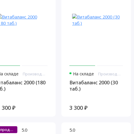
На складе
На складе
Производитель: Витамакс США
Производитель: Витамакс США
табаланс 2000 (180
Витабаланс 2000 (30
б.)
таб.)
 300 ₽
3 300 ₽
5.0
5.0
Хит продаж