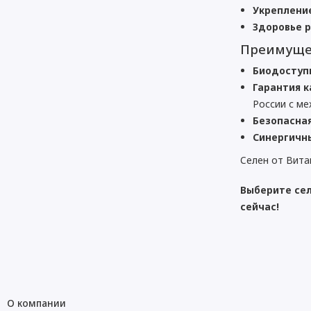
Укреплени
Здоровье 
Преимущес
Биодоступ
Гарантия к
России с м
Безопасна
Синергичн
Селен от Вита
Выберите сел
сейчас!
О компании