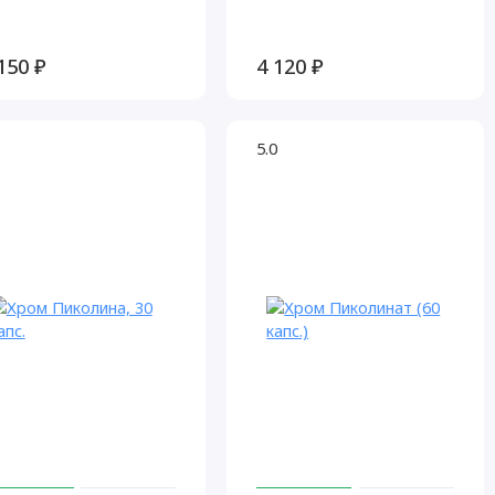
150 ₽
4 120 ₽
5.0