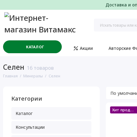
Доставка и о
КАТАЛОГ
Акции
Авторские Ф
Селен
16 товаров
Главная
Минералы
Селен
Категории
Хит продаж
Каталог
Консультации