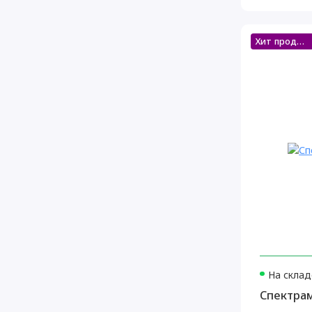
Хит продаж
На склад
Спектра