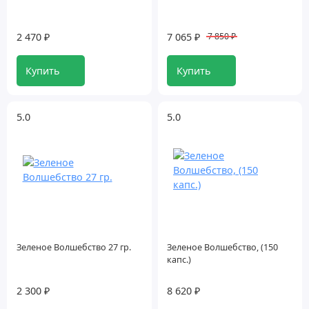
Ресвератрол
2 470 ₽
7 065 ₽
7 850 ₽
Спирулина
Купить
Купить
Хлорелла
5.0
5.0
Зеленое Волшебство 27 гр.
Зеленое Волшебство, (150
капс.)
2 300 ₽
8 620 ₽