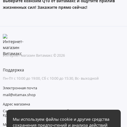
Выберите коэнзим Q10 от Витамакс и ощутите прилив
жизненных сил! Закажите прямо сейчас!
Интернет-магазин Витамакс © 2026
Поддержка
Пн-Пт с 10:00 до 19:00, Сб с 10:00 до 15:30, Вс- выходной
Электронная почта
mail@vitamax.shop
Адрес магазина
Самовывоз: г. Москва, г. Санкт-Петербург, г. Ростов-на-дону, г.
Красноярск и др.
Мы используем файлы cookie и другие средства
Мы в сети
сохранения предпочтений и анализа действий