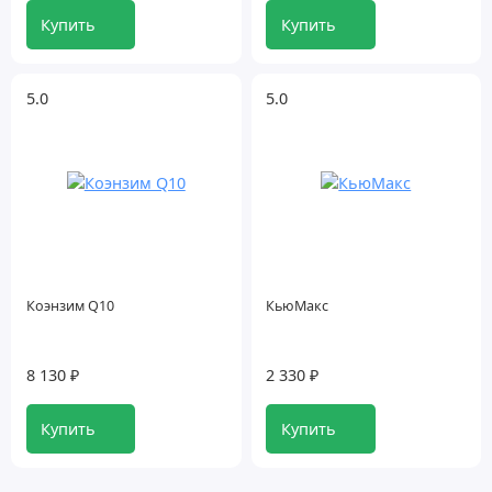
Купить
Купить
5.0
5.0
Коэнзим Q10
КьюМакс
8 130 ₽
2 330 ₽
Купить
Купить