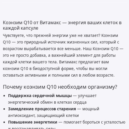
Коэнзим Q10 от Витамакс — энергия ваших клеток в
каждой капсуле
Чувствуете, что прежней энергии уже не хватает? Коэнзим
Q10 — это природный источник жизненных сил, который с
возрастом вырабатывается все меньше. Наш Коэнзим Q10 —
это не просто добавка, а важнейший элемент для работы
каждой клетки вашего тела. Витамакс предлагает вам
коэнзим Q10 в биодоступной форме, чтобы вы могли
оставаться активными и полными сил в любом возрасте.
Почему коэнзим Q10 необходим организму?
Поддержка сердечной мышцы
— улучшает
энергетический обмен в клетках сердца
Замедление процессов старения
— мощный
антиоксидант, защищающий клетки
Повышение энергетики
— помогает бороться с усталостью
и восстанавливать силы