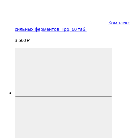
Комплекс
сильных ферментов Про, 60 таб.
3 560 ₽