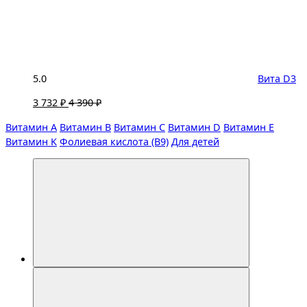
5.0
Вита D3
3 732 ₽
4 390 ₽
Витамин A
Витамин B
Витамин C
Витамин D
Витамин E
Витамин K
Фолиевая кислота (B9)
Для детей