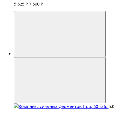
5 625 ₽
7 500 ₽
5.0