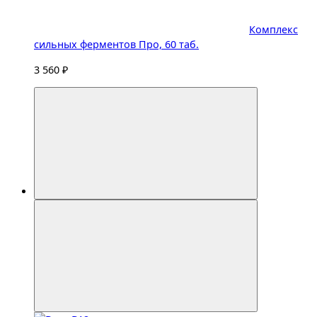
Комплекс
сильных ферментов Про, 60 таб.
3 560 ₽