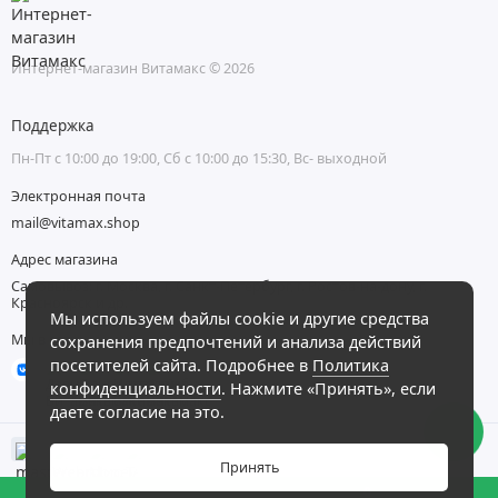
Интернет-магазин Витамакс © 2026
Поддержка
Пн-Пт с 10:00 до 19:00, Сб с 10:00 до 15:30, Вс- выходной
Электронная почта
mail@vitamax.shop
Адрес магазина
Самовывоз: г. Москва, г. Санкт-Петербург, г. Ростов-на-дону, г.
Красноярск и др.
Мы используем файлы cookie и другие средства
Мы в сети
сохранения предпочтений и анализа действий
посетителей сайта. Подробнее в
Политика
конфиденциальности
. Нажмите «Принять», если
даете согласие на это.
Принять
0