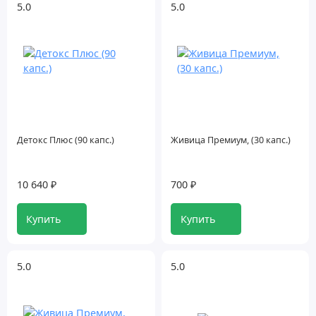
5.0
5.0
Уход за полостью рта
Функциональное питание
Детокс Плюс (90 капс.)
Живица Премиум, (30 капс.)
10 640 ₽
700 ₽
Купить
Купить
5.0
5.0