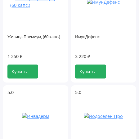
Живица Премиум, (60 капс.)
ИмунДефенс
1 250 ₽
3 220 ₽
Купить
Купить
5.0
5.0