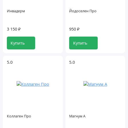
Инвадерм
Йодоселен Про
3 150 ₽
950 ₽
Купить
Купить
5.0
5.0
Коллаген Про
Магнум А