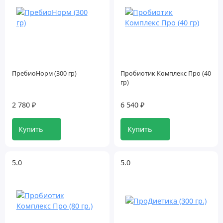
ПребиоНорм (300 гр)
Пробиотик Комплекс Про (40
гр)
2 780 ₽
6 540 ₽
Купить
Купить
5.0
5.0