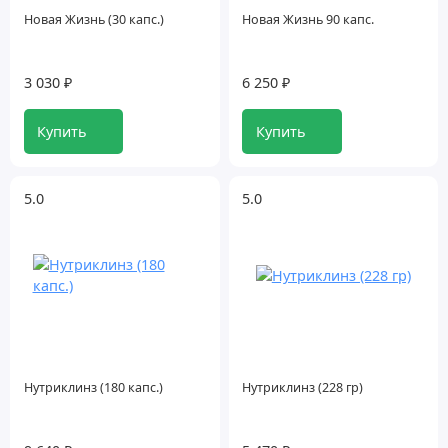
Новая Жизнь (30 капс.)
Новая Жизнь 90 капс.
У
Ф
3 030 ₽
6 250 ₽
Х
Купить
Купить
Ц
5.0
5.0
Э
Я
Нутриклинз (180 капс.)
Нутриклинз (228 гр)