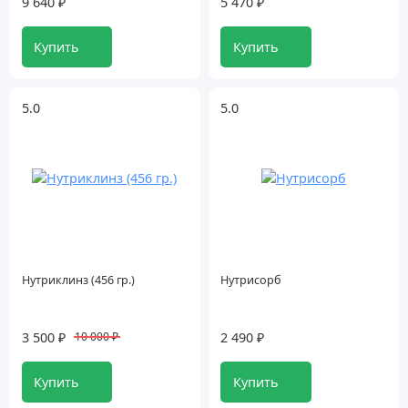
9 640 ₽
5 470 ₽
Купить
Купить
5.0
5.0
Нутриклинз (456 гр.)
Нутрисорб
3 500 ₽
2 490 ₽
10 000 ₽
Купить
Купить