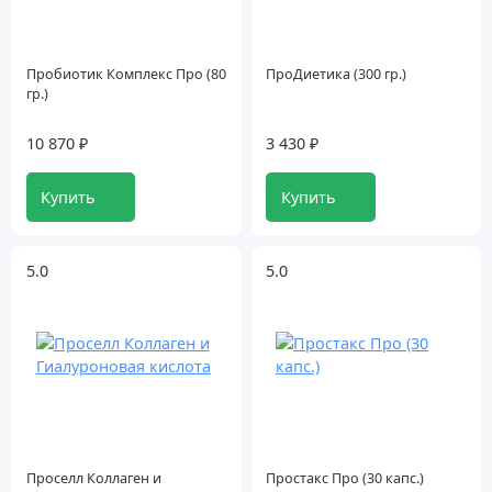
Пробиотик Комплекс Про (80
ПроДиетика (300 гр.)
гр.)
10 870 ₽
3 430 ₽
Купить
Купить
5.0
5.0
Проселл Коллаген и
Простакс Про (30 капс.)