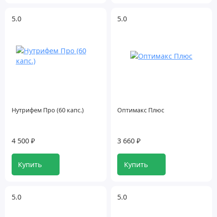
5.0
5.0
Нутрифем Про (60 капс.)
Оптимакс Плюс
4 500 ₽
3 660 ₽
Купить
Купить
5.0
5.0