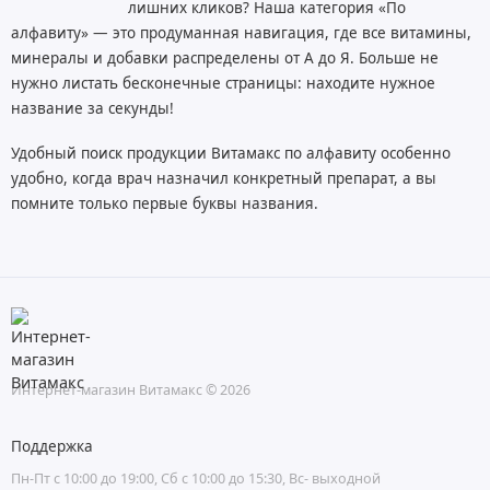
лишних кликов? Наша категория «По
алфавиту» — это продуманная навигация, где все витамины,
минералы и добавки распределены от А до Я. Больше не
нужно листать бесконечные страницы: находите нужное
название за секунды!
Удобный поиск продукции Витамакс по алфавиту особенно
удобно, когда врач назначил конкретный препарат, а вы
помните только первые буквы названия.
Интернет-магазин Витамакс © 2026
Поддержка
Пн-Пт с 10:00 до 19:00, Сб с 10:00 до 15:30, Вс- выходной