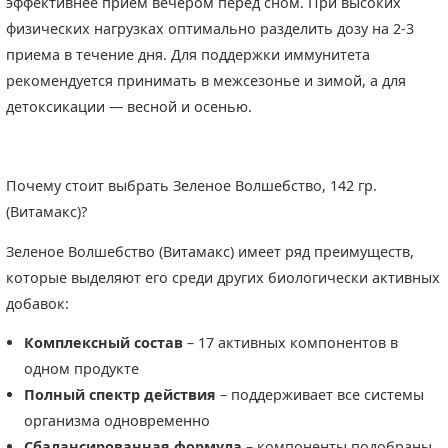
эффективнее прием вечером перед сном. При высоких
физических нагрузках оптимально разделить дозу на 2-3
приема в течение дня. Для поддержки иммунитета
рекомендуется принимать в межсезонье и зимой, а для
детоксикации — весной и осенью.
Почему стоит выбрать Зеленое Волшебство, 142 гр.
(Витамакс)?
Зеленое Волшебство (Витамакс) имеет ряд преимуществ,
которые выделяют его среди других биологически активных
добавок:
Комплексный состав
– 17 активных компонентов в
одном продукте
Полный спектр действия
– поддерживает все системы
организма одновременно
Сбалансированная формула
– компоненты подобраны