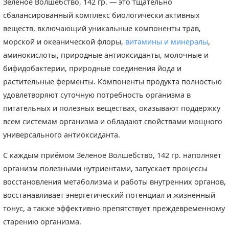
Зеленое Волшебство, 142 гр. — это тщательно
сбалансированный комплекс биологически активных
веществ, включающий уникальные компоненты трав,
морской и океанической флоры,
витамины и минералы
,
аминокислоты, природные антиоксиданты, молочные и
бифидобактерии, природные соединения йода и
растительные ферменты. Компоненты продукта полностью
удовлетворяют суточную потребность организма в
питательных и полезных веществах, оказывают поддержку
всем системам организма и обладают свойствами мощного
универсального антиоксиданта.
С каждым приёмом Зеленое Волшебство, 142 гр. наполняет
организм полезными нутриентами, запускает процессы
восстановления метаболизма и работы внутренних органов,
восстанавливает энергетический потенциал и жизненный
тонус, а также эффективно препятствует преждевременному
старению организма.