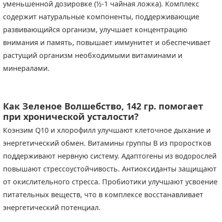
уменьшенной дозировке (½-1 чайная ложка). Комплекс
содержит натуральные компоненты, поддерживающие
развивающийся организм, улучшает концентрацию
внимания и память, повышает иммунитет и обеспечивает
растущий организм необходимыми витаминами и
минералами.
Как Зеленое Волшебство
,
142
гр.
помогает
при хронической усталости?
Коэнзим Q10 и хлорофилл улучшают клеточное дыхание и
энергетический обмен. Витамины группы В из проростков
поддерживают нервную систему. Адаптогены из водорослей
повышают стрессоустойчивость. Антиоксиданты защищают
от окислительного стресса. Пробиотики улучшают усвоение
питательных веществ, что в комплексе восстанавливает
энергетический потенциал.