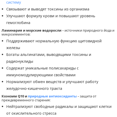
систему
Связывают и выводят токсины из организма
Улучшают формулу крови и повышают уровень
гемоглобина
Ламинария и морские водоросли
– источники природного йода и
микроэлементов:
Поддерживают нормальную функцию щитовидной
железы
Богаты альгинатами, выводящими токсины и
радионуклиды
Содержат уникальные полисахариды с
иммуномодулирующими свойствами
Нормализуют обмен веществ и улучшают работу
желудочно-кишечного тракта
Коэнзим Q10 и
природные антиоксиданты
– защита от
преждевременного старения:
Нейтрализуют свободные радикалы и защищают клетки
от окислительного стресса