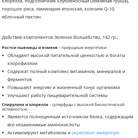
хлорелла, подсолнечник клубненосный (земляная груша),
порошок риса, ламинария японская, коэнзим Q-10,
яблочный пектин.
Действие компонентов Зеленое Волшебство, 142 гр.:
Ростки пшеницы и ячменя
– природные энергетики:
Обладают высокой питательной ценностью и богаты
хлорофиллом
Содержат полный комплекс витаминов, минералов и
ферментов
Повышают энергию и жизненный тонус организма
Улучшают работу пищеварительной системы
Спирулина и хлорелла
– суперфуды с высокой биологической
активностью:
Являются полноценным источником белка, содержащим
все незаменимые аминокислоты
Активизируют метаболизм и
укрепляют иммунную