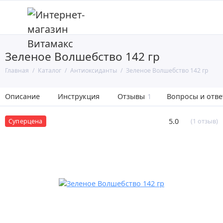
Зеленое Волшебство 142 гр
Главная
Каталог
Антиоксиданты
Зеленое Волшебство 142 гр
Описание
Инструкция
Отзывы
1
Вопросы и отв
5.0
(1 отзыв)
Суперцена